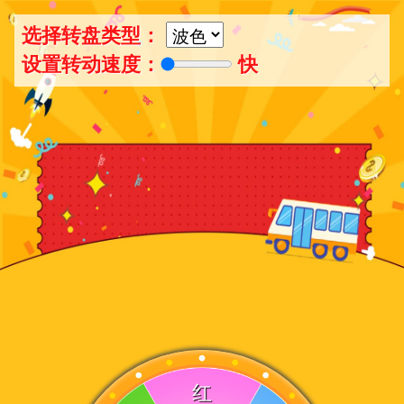
选择转盘类型：
设置转动速度：
快
红