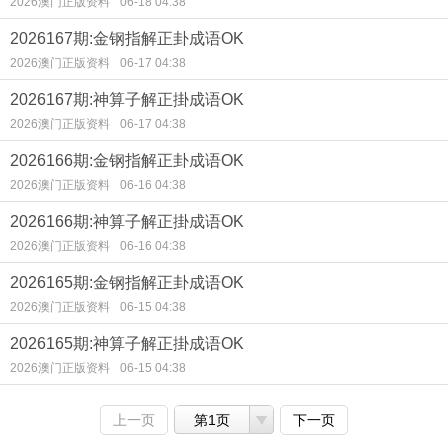
2026澳门正版资料
06-18 04:38
2026167期:金钢指解正卦成语OK
2026澳门正版资料
06-17 04:38
2026167期:神算子解正掛成语OK
2026澳门正版资料
06-17 04:38
2026166期:金钢指解正卦成语OK
2026澳门正版资料
06-16 04:38
2026166期:神算子解正掛成语OK
2026澳门正版资料
06-16 04:38
2026165期:金钢指解正卦成语OK
2026澳门正版资料
06-15 04:38
2026165期:神算子解正掛成语OK
2026澳门正版资料
06-15 04:38
上一页
第1页
下一页