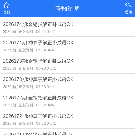
高手解挂牌
首页
返回
2026174期:金钢指解正卦成语OK
2026澳门正版资料
06-24 04:41
2026174期:神算子解正掛成语OK
2026澳门正版资料
06-24 04:41
2026173期:金钢指解正卦成语OK
2026澳门正版资料
06-23 04:41
2026173期:神算子解正掛成语OK
2026澳门正版资料
06-23 04:41
2026172期:金钢指解正卦成语OK
2026澳门正版资料
06-22 04:41
2026172期:神算子解正掛成语OK
2026澳门正版资料
06-22 04:41
2026171期:金钢指解正卦成语OK