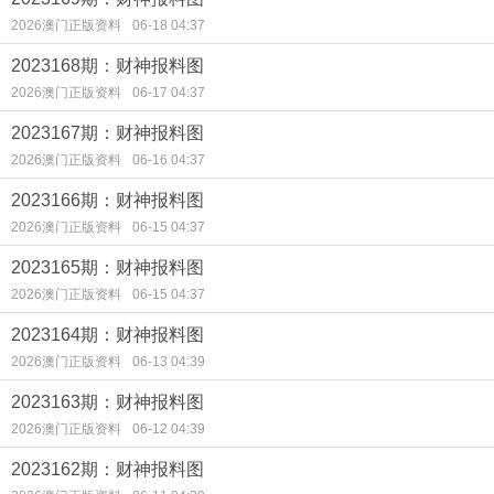
2026澳门正版资料
06-18 04:37
2023168期：财神报料图
2026澳门正版资料
06-17 04:37
2023167期：财神报料图
2026澳门正版资料
06-16 04:37
2023166期：财神报料图
2026澳门正版资料
06-15 04:37
2023165期：财神报料图
2026澳门正版资料
06-15 04:37
2023164期：财神报料图
2026澳门正版资料
06-13 04:39
2023163期：财神报料图
2026澳门正版资料
06-12 04:39
2023162期：财神报料图