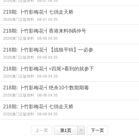
2026澳门正版资料
08-07 04:35
219期: ┣竹影梅花┫七俏走天桥
2026澳门正版资料
08-07 04:35
218期: ┣竹影梅花┫香港来料8碼仲号
2026澳门正版资料
08-06 04:35
218期: ┣竹影梅花┫【战狼平特】━必参
2026澳门正版资料
08-06 04:35
218期: ┣竹影梅花┫<四尾>看到的就参下
2026澳门正版资料
08-06 04:35
218期: ┣竹影梅花┫绝杀10个数期期毒
2026澳门正版资料
08-06 04:35
218期: ┣竹影梅花┫七俏走天桥
2026澳门正版资料
08-06 04:35
上一页
第1页
下一页