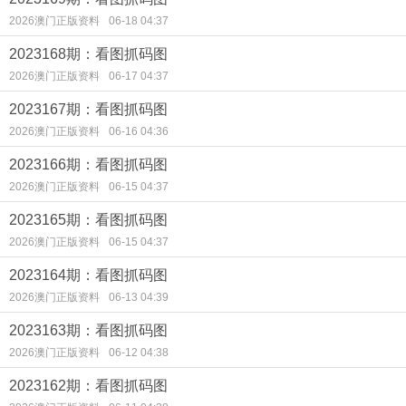
2026澳门正版资料
06-18 04:37
2023168期：看图抓码图
2026澳门正版资料
06-17 04:37
2023167期：看图抓码图
2026澳门正版资料
06-16 04:36
2023166期：看图抓码图
2026澳门正版资料
06-15 04:37
2023165期：看图抓码图
2026澳门正版资料
06-15 04:37
2023164期：看图抓码图
2026澳门正版资料
06-13 04:39
2023163期：看图抓码图
2026澳门正版资料
06-12 04:38
2023162期：看图抓码图