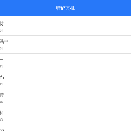
特码玄机
仲特
34
二碼中
34
肖中
34
平码
34
仲特
34
碼料
33
仲特