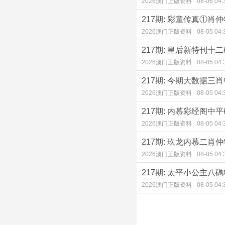
2026澳门正版资料
08-06 04:
217期: 彩童传真①肖
2026澳门正版资料
08-05 04:
217期: 皇后新特刊十
2026澳门正版资料
08-05 04:
217期: 今期大数据三
2026澳门正版资料
08-05 04:
217期: 内慕彩经阁中
2026澳门正版资料
08-05 04:
217期: 玖龙内慕二肖
2026澳门正版资料
08-05 04:
217期: 太平小公主八
2026澳门正版资料
08-05 04: