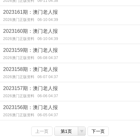
2026澳门正版资料
06-11 04:38
2023161期：澳门老人报
2026澳门正版资料
06-10 04:39
2023160期：澳门老人报
2026澳门正版资料
06-10 04:39
2023159期：澳门老人报
2026澳门正版资料
06-08 04:37
2023158期：澳门老人报
2026澳门正版资料
06-07 04:37
2023157期：澳门老人报
2026澳门正版资料
06-06 04:37
2023156期：澳门老人报
2026澳门正版资料
06-05 04:37
上一页
第1页
下一页