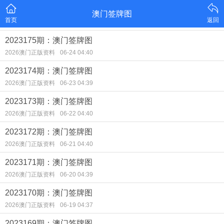
澳门签牌图
首页
返回
2023175期：澳门签牌图
2026澳门正版资料
06-24 04:40
2023174期：澳门签牌图
2026澳门正版资料
06-23 04:39
2023173期：澳门签牌图
2026澳门正版资料
06-22 04:40
2023172期：澳门签牌图
2026澳门正版资料
06-21 04:40
2023171期：澳门签牌图
2026澳门正版资料
06-20 04:39
2023170期：澳门签牌图
2026澳门正版资料
06-19 04:37
2023169期：澳门签牌图