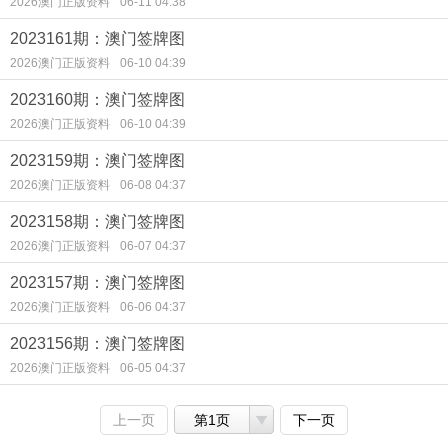
2026澳门正版资料
06-11 04:38
2023161期：澳门签牌图
2026澳门正版资料
06-10 04:39
2023160期：澳门签牌图
2026澳门正版资料
06-10 04:39
2023159期：澳门签牌图
2026澳门正版资料
06-08 04:37
2023158期：澳门签牌图
2026澳门正版资料
06-07 04:37
2023157期：澳门签牌图
2026澳门正版资料
06-06 04:37
2023156期：澳门签牌图
2026澳门正版资料
06-05 04:37
上一页
第1页
下一页