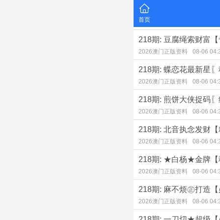
首页
218期: 豆腐绳索财
2026澳门正版资料
08-06 04:
218期: 蝶恋花最新
2026澳门正版资料
08-06 04:
218期: 煎饼大侠捉
2026澳门正版资料
08-06 04:
218期: 北音执念发
2026澳门正版资料
08-06 04:
218期: ★白杨★金
2026澳门正版资料
08-06 04:
218期: 麻不烦㊣打
2026澳门正版资料
08-06 04:
218期: 一刀切★超