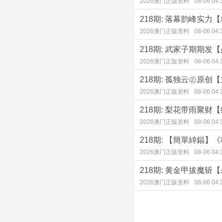
2026澳门正版资料
08-06 04:
218期: 落幕韵峰实力
2026澳门正版资料
08-06 04:
218期: 武家子期期发
2026澳门正版资料
08-06 04:
218期: 孤独云㊣原创
2026澳门正版资料
08-06 04:
218期: 梨花带雨聚财
2026澳门正版资料
08-06 04:
218期: 【簡單緈鍢】
2026澳门正版资料
08-06 04:
218期: 黄金甲拔魔斩
2026澳门正版资料
08-06 04: