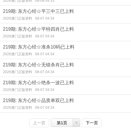
2026澳门正版资料
08-08 04:33
219期: 东方心经☆平三中三已上料
2026澳门正版资料
08-07 04:34
219期: 东方心经☆平特四肖已上料
2026澳门正版资料
08-07 04:34
219期: 东方心经☆准杀10码已上料
2026澳门正版资料
08-07 04:34
219期: 东方心经☆无错杀肖已上料
2026澳门正版资料
08-07 04:34
219期: 东方心经☆绝杀一波已上料
2026澳门正版资料
08-07 04:34
219期: 东方心经☆品质单双已上料
2026澳门正版资料
08-07 04:34
上一页
第1页
下一页