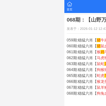
首页
068期：【山野
发表于：2026-01-12 12:43
059期:稳猛六肖【
猪
牛
060期:稳猛六肖【
猪
鼠
061期:稳猛六肖【
猴
鸡
062期:稳猛六肖【
马虎
063期:稳猛六肖【
鼠蛇
064期:稳猛六肖【
狗猴
065期:稳猛六肖【
蛇虎
066期:稳猛六肖【
猴龙
067期:稳猛六肖【
鼠羊
068期:稳猛六肖【
狗兔