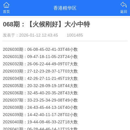
香港精华区
首页
返回
068期：【火候刚好】大小中特
发表于：2026-01-12 12:43:45
1001485
2026030期：06-08-45-02-41-33T48小数
2026031期：09-47-18-11-05-23T24小数
2026032期：26-06-22-44-49-09T07大数
2026033期：27-12-23-28-37-17T03大数
2026034期：42-26-27-11-21-45T19大数
2026035期：20-32-28-09-19-18T44大数
2026036期：32-45-40-20-35-28T43大数
2026037期：33-23-25-34-29-08T49小数
2026038期：24-43-45-44-13-16T40小数
2026039期：14-42-40-11-17-28T02小数
2026040期：19-44-08-46-33-22T18大数
2026041期：06-28-44-46-14-12T15大数