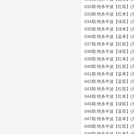
032期:绝杀半波【红双
】(
033期:绝杀半波【红单
】(
034期:绝杀半波【绿双
】(
035期:绝杀半波【绿单
】(
036期:绝杀半波【蓝单
】(
037期:绝杀半波【红双
】(
038期:绝杀半波【绿双
】(
039期:绝杀半波【红单
】(
040期:绝杀半波【
红双
】(
041期:绝杀半波【蓝单
】(
042期:绝杀半波【蓝双
】(
043期:绝杀半波【红双
】(
044期:绝杀半波【红单
】(
045期:绝杀半波【绿双
】(
046期:绝杀半波【蓝双
】(
047期:绝杀半波【蓝单
】(
048期:绝杀半波【
红双
】(
049期:绝杀半波【红单
】(