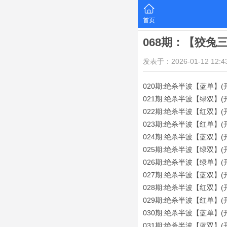
首页
068期：【狡兔
发表于：2026-01-12 12:43
020期:绝杀半波【蓝单
】(
021期:绝杀半波【
绿双
】(
022期:绝杀半波【红双
】(
023期:绝杀半波【红单
】(
024期:绝杀半波【蓝双
】(
025期:绝杀半波【绿双
】(
026期:绝杀半波【绿单
】(
027期:绝杀半波【蓝双
】(
028期:绝杀半波【红双
】(
029期:绝杀半波【红单
】(
030期:绝杀半波【蓝单
】(
031期:绝杀半波【蓝双
】(