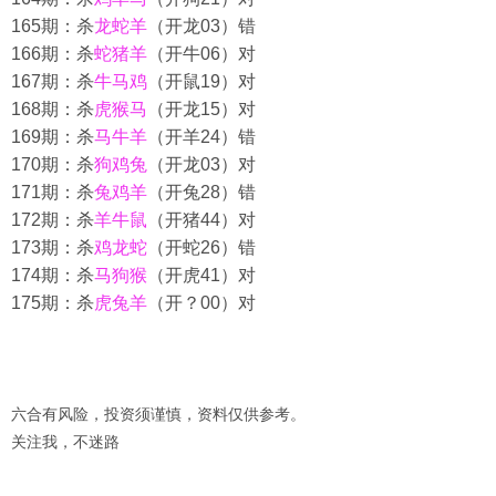
165期：杀
龙蛇羊
（开龙03）错
166期：杀
蛇猪羊
（开牛06）对
167期：杀
牛马鸡
（开鼠19）对
168期：杀
虎猴马
（开龙15）对
169期：杀
马牛羊
（开羊24）错
170期：杀
狗鸡兔
（开龙03）对
171期：杀
兔鸡羊
（开兔28）错
172期：杀
羊牛鼠
（开猪44）对
173期：杀
鸡龙蛇
（开蛇26）错
174期：杀
马狗猴
（开虎41）对
175期：杀
虎兔羊
（开？00）对
六合有风险，投资须谨慎，资料仅供参考。
关注我，不迷路