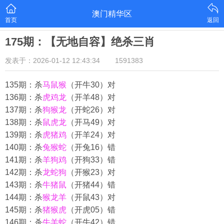
澳门精华区
首页
返回
175期：【无地自容】绝杀三肖
发表于：2026-01-12 12:43:34
1591383
135期：杀
马鼠猴
（开牛30）对
136期：杀
虎鸡龙
（开羊48）对
137期：杀
狗猴龙
（开蛇26）对
138期：杀
鼠虎龙
（开马49）对
139期：杀
虎猪鸡
（开羊24）对
140期：杀
兔猴蛇
（开兔16）错
141期：杀
羊狗鸡
（开狗33）错
142期：杀
龙蛇狗
（开猴23）对
143期：杀
牛猪鼠
（开猪44）错
144期：杀
猴龙羊
（开鼠43）对
145期：杀
猪猴虎
（开虎05）错
146期：杀
牛羊蛇
（开牛42）错