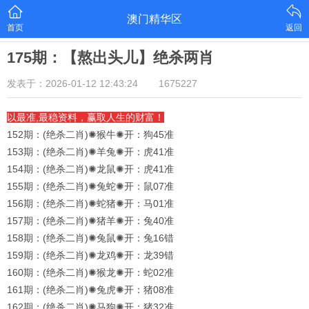
澳门精华区
首页
返回
175期：【熬出头儿】绝杀两肖
发表于：2026-01-12 12:43:24
1675227
以最准,最稳资料，赢取人生的财富！
152期：(绝杀二肖)✺猴牛✺开：狗45准
153期：(绝杀二肖)✺羊兔✺开：虎41准
154期：(绝杀二肖)✺龙鼠✺开：虎41准
155期：(绝杀二肖)✺兔蛇✺开：鼠07准
156期：(绝杀二肖)✺蛇猪✺开：马01准
157期：(绝杀二肖)✺猪羊✺开：兔40准
158期：(绝杀二肖)✺兔鼠✺开：兔16错
159期：(绝杀二肖)✺龙鸡✺开：龙39错
160期：(绝杀二肖)✺猴龙✺开：蛇02准
161期：(绝杀二肖)✺兔虎✺开：猪08准
162期：(绝杀二肖)✺马狗✺开：猪32准