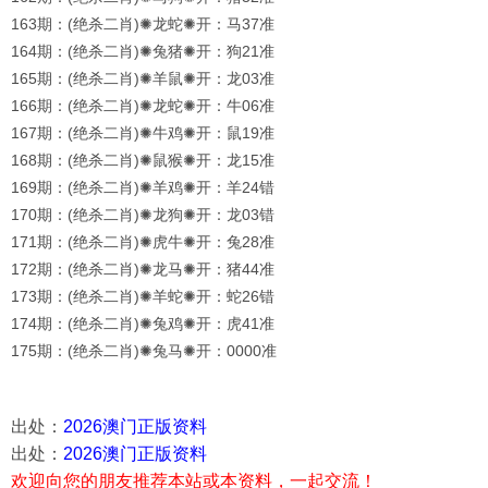
163期：(绝杀二肖)✺龙蛇✺开：马37准
164期：(绝杀二肖)✺兔猪✺开：狗21准
165期：(绝杀二肖)✺羊鼠✺开：龙03准
166期：(绝杀二肖)✺龙蛇✺开：牛06准
167期：(绝杀二肖)✺牛鸡✺开：鼠19准
168期：(绝杀二肖)✺鼠猴✺开：龙15准
169期：(绝杀二肖)✺羊鸡✺开：羊24错
170期：(绝杀二肖)✺龙狗✺开：龙03错
171期：(绝杀二肖)✺虎牛✺开：兔28准
172期：(绝杀二肖)✺龙马✺开：猪44准
173期：(绝杀二肖)✺羊蛇✺开：蛇26错
174期：(绝杀二肖)✺兔鸡✺开：虎41准
175期：(绝杀二肖)✺兔马✺开：0000准
出处：
2026澳门正版资料
出处：
2026澳门正版资料
欢迎向您的朋友推荐本站或本资料，一起交流！